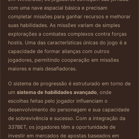
com uma nave espacial básica e precisam
completar missões para ganhar recursos e melhorar
suas habilidades. As missões variam de simples
explorações a combates complexos contra forças
hostis. Uma das características únicas do jogo é a
capacidade de formar alianças com outros
jogadores, permitindo cooperação em missões
maiores e mais desafiadoras.
O sistema de progressão é estruturado em torno de
um
sistema de habilidades avançado
, onde
escolhas feitas pelo jogador influenciam o
desenvolvimento do personagem e sua capacidade
de sobrevivência e sucesso. Com a integração da
337BET, os jogadores têm a oportunidade de
investir em mercados de apostas baseados em