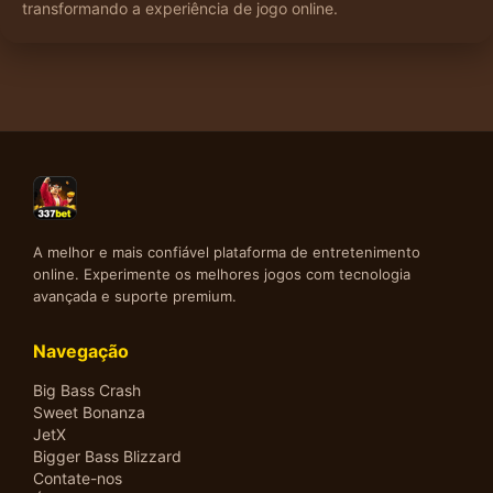
transformando a experiência de jogo online.
A melhor e mais confiável plataforma de entretenimento
online. Experimente os melhores jogos com tecnologia
avançada e suporte premium.
Navegação
Big Bass Crash
Sweet Bonanza
JetX
Bigger Bass Blizzard
Contate-nos