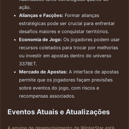
ação.
Alianças e Facções:
Formar alianças
estratégicas pode ser crucial para enfrentar
desafios maiores e conquistar territórios.
Economia de Jogo:
Os jogadores podem usar
recursos coletados para trocar por melhorias
ou investir em apostas dentro do universo
337BET.
Mercado de Apostas:
A interface de apostas
permite que os jogadores façam previsões
sobre eventos do jogo, com riscos e
recompensas associados.
Eventos Atuais e Atualizações
A equipe de desenvolvimento de WinterStar está