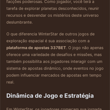
facções poderosas. Como jogador, você terá a
tarefa de explorar planetas desconhecidos, reunir
recursos e desvendar os mistérios deste universo
deslumbrante.
O que diferencia WinterStar de outros jogos de
exploração espacial é sua associação com a
plataforma de apostas 337BET
. O jogo não apenas
oferece uma variedade de desafios e missões, mas
também possibilita aos jogadores interagir com um
sistema de apostas dinâmico, onde eventos no jogo
podem influenciar mercados de apostas em tempo
real.
Dinâmica de Jogo e Estratégia
Em WinterStar, os jogadores começam sua jornada