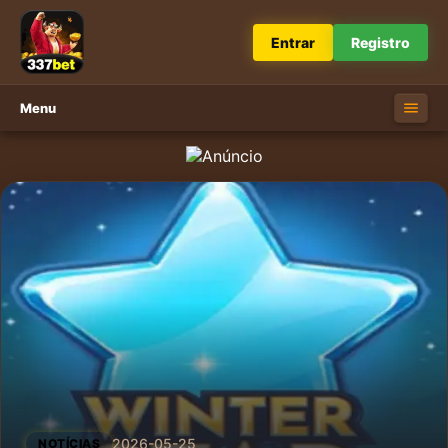
Entrar
Registro
Menu
2026-05-25
NOTÍCIAS