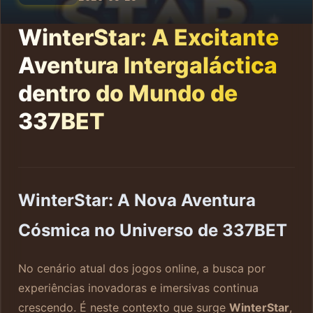
WinterStar: A Excitante
Aventura Intergaláctica
dentro do Mundo de
337BET
WinterStar: A Nova Aventura
Cósmica no Universo de 337BET
No cenário atual dos jogos online, a busca por
experiências inovadoras e imersivas continua
crescendo. É neste contexto que surge
WinterStar
,