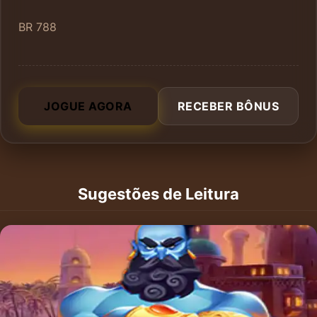
BR 788
JOGUE AGORA
RECEBER BÔNUS
Sugestões de Leitura