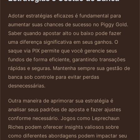
Adotar estratégias eficazes é fundamental para
aumentar suas chances de sucesso no Piggy Gold.
Saber quando apostar alto ou baixo pode fazer
uma diferença significativa em seus ganhos. O
saque via PIX permite que você gerencie seus
fundos de forma eficiente, garantindo transações
rápidas e seguras. Mantenha sempre sua gestão de
banca sob controle para evitar perdas
desnecessárias.
Outra maneira de aprimorar sua estratégia é
analisar seus padrões de aposta e fazer ajustes
conforme necessário. Jogos como Leprechaun
Riches podem oferecer insights valiosos sobre
como diferentes abordagens podem impactar seu