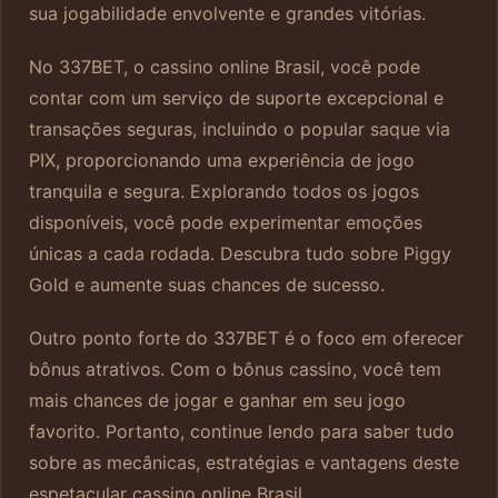
sua jogabilidade envolvente e grandes vitórias.
No 337BET, o cassino online Brasil, você pode
contar com um serviço de suporte excepcional e
transações seguras, incluindo o popular saque via
PIX, proporcionando uma experiência de jogo
tranquila e segura. Explorando todos os jogos
disponíveis, você pode experimentar emoções
únicas a cada rodada. Descubra tudo sobre Piggy
Gold e aumente suas chances de sucesso.
Outro ponto forte do 337BET é o foco em oferecer
bônus atrativos. Com o bônus cassino, você tem
mais chances de jogar e ganhar em seu jogo
favorito. Portanto, continue lendo para saber tudo
sobre as mecânicas, estratégias e vantagens deste
espetacular cassino online Brasil.