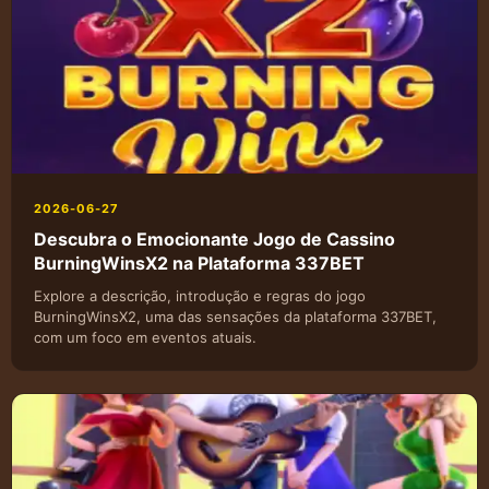
2026-06-27
Descubra o Emocionante Jogo de Cassino
BurningWinsX2 na Plataforma 337BET
Explore a descrição, introdução e regras do jogo
BurningWinsX2, uma das sensações da plataforma 337BET,
com um foco em eventos atuais.