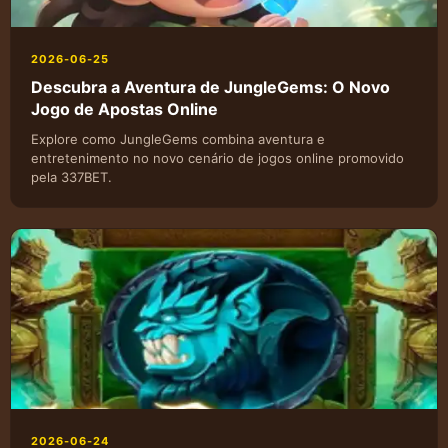
2026-06-25
Descubra a Aventura de JungleGems: O Novo
Jogo de Apostas Online
Explore como JungleGems combina aventura e
entretenimento no novo cenário de jogos online promovido
pela 337BET.
2026-06-24