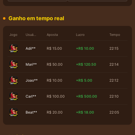
Ganho em tempo real
Jogo
Usuá...
Aposta
Lucro
Tempo
Adil**
R$ 15.00
+R$ 10.00
22:15
Mari**
R$ 50.00
+R$ 120.50
22:14
Joao**
R$ 10.00
+R$ 5.00
22:12
Carl**
R$ 100.00
+R$ 500.00
22:10
Beat**
R$ 20.00
+R$ 18.00
22:05