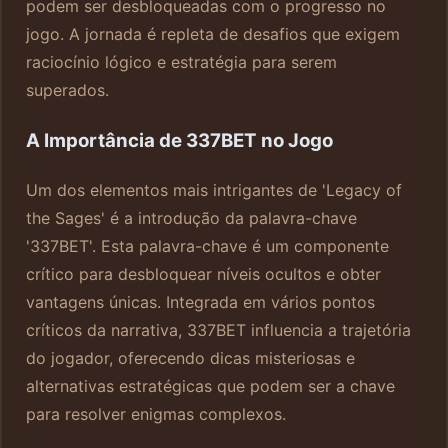
podem ser desbloqueadas com o progresso no
jogo. A jornada é repleta de desafios que exigem
raciocínio lógico e estratégia para serem
superados.
A Importância de 337BET no Jogo
Um dos elementos mais intrigantes de 'Legacy of
the Sages' é a introdução da palavra-chave
'337BET'. Esta palavra-chave é um componente
crítico para desbloquear níveis ocultos e obter
vantagens únicas. Integrada em vários pontos
críticos da narrativa, 337BET influencia a trajetória
do jogador, oferecendo dicas misteriosas e
alternativas estratégicas que podem ser a chave
para resolver enigmas complexos.