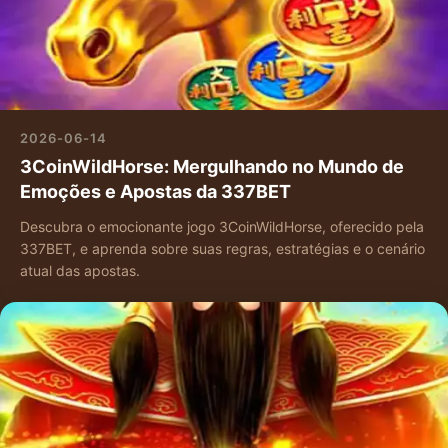
2026-06-14
3CoinWildHorse: Mergulhando no Mundo de
Emoções e Apostas da 337BET
Descubra o emocionante jogo 3CoinWildHorse, oferecido pela
337BET, e aprenda sobre suas regras, estratégias e o cenário
atual das apostas.