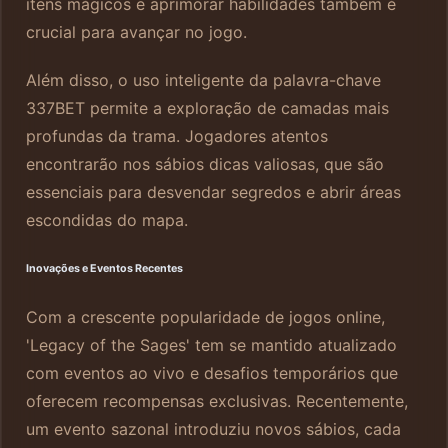
itens mágicos e aprimorar habilidades também é
crucial para avançar no jogo.
Além disso, o uso inteligente da palavra-chave
337BET permite a exploração de camadas mais
profundas da trama. Jogadores atentos
encontrarão nos sábios dicas valiosas, que são
essenciais para desvendar segredos e abrir áreas
escondidas do mapa.
Inovações e Eventos Recentes
Com a crescente popularidade de jogos online,
'Legacy of the Sages' tem se mantido atualizado
com eventos ao vivo e desafios temporários que
oferecem recompensas exclusivas. Recentemente,
um evento sazonal introduziu novos sábios, cada