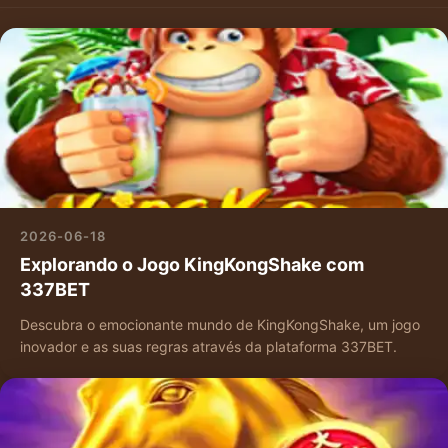
2026-06-18
Explorando o Jogo KingKongShake com
337BET
Descubra o emocionante mundo de KingKongShake, um jogo
inovador e as suas regras através da plataforma 337BET.