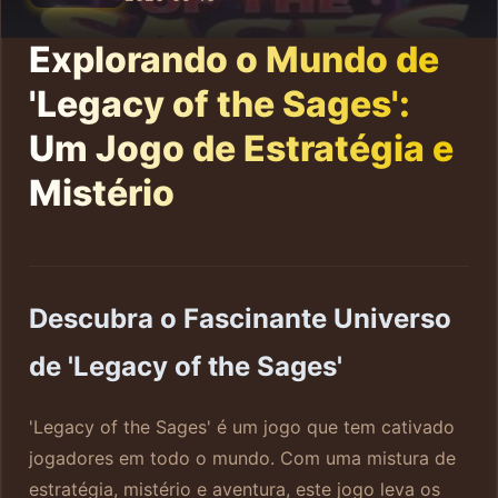
Explorando o Mundo de
'Legacy of the Sages':
Um Jogo de Estratégia e
Mistério
Descubra o Fascinante Universo
de 'Legacy of the Sages'
'Legacy of the Sages' é um jogo que tem cativado
jogadores em todo o mundo. Com uma mistura de
estratégia, mistério e aventura, este jogo leva os