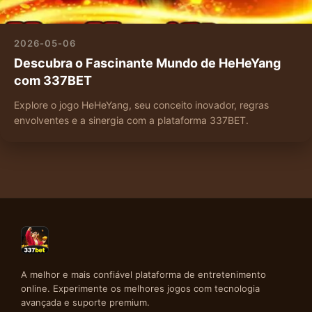
2026-05-06
Descubra o Fascinante Mundo de HeHeYang
com 337BET
Explore o jogo HeHeYang, seu conceito inovador, regras
envolventes e a sinergia com a plataforma 337BET.
A melhor e mais confiável plataforma de entretenimento
online. Experimente os melhores jogos com tecnologia
avançada e suporte premium.