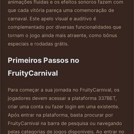
animações fluidas e os efeitos sonoros fazem com
que cada vitória pareça uma comemoração de
carnaval. Este apelo visual e auditivo é
complementado por diversas funcionalidades que
tornam o jogo ainda mais atraente, como bônus
especiais e rodadas grátis.
Primeiros Passos no
FruityCarnival
Para começar a sua jornada no FruityCarnival, os
jogadores devem acessar a plataforma 337BET,
criar uma conta ou fazer login em uma existente.
Após entrar na plataforma, basta procurar por
FruityCarnival na barra de pesquisa ou navegando
pelas categorias de jogos disponíveis. Ao entrar no