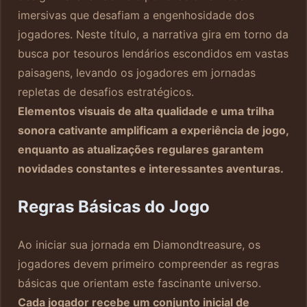
imersivas que desafiam a engenhosidade dos
jogadores. Neste título, a narrativa gira em torno da
busca por tesouros lendários escondidos em vastas
paisagens, levando os jogadores em jornadas
repletas de desafios estratégicos.
Elementos visuais de alta qualidade e uma trilha
sonora cativante amplificam a experiência de jogo,
enquanto as atualizações regulares garantem
novidades constantes e interessantes aventuras.
Regras Básicas do Jogo
Ao iniciar sua jornada em Diamondtreasure, os
jogadores devem primeiro compreender as regras
básicas que orientam este fascinante universo.
Cada jogador recebe um conjunto inicial de