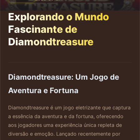
Explorando o Mundo
Fascinante de
Diamondtreasure
Diamondtreasure: Um Jogo de
Aventura e Fortuna
Diamondtreasure é um jogo eletrizante que captura
a essência da aventura e da fortuna, oferecendo
aos jogadores uma experiência única repleta de
diversão e emoção. Lançado recentemente por