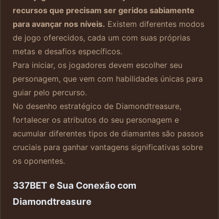
recursos que precisam ser geridos sabiamente
para avançar nos níveis.
Existem diferentes modos
de jogo oferecidos, cada um com suas próprias
metas e desafios específicos.
Para iniciar, os jogadores devem escolher seu
personagem, que vem com habilidades únicas para
guiar pelo percurso.
No desenho estratégico de Diamondtreasure,
fortalecer os atributos do seu personagem e
acumular diferentes tipos de diamantes são passos
cruciais para ganhar vantagens significativas sobre
os oponentes.
337BET e Sua Conexão com
Diamondtreasure