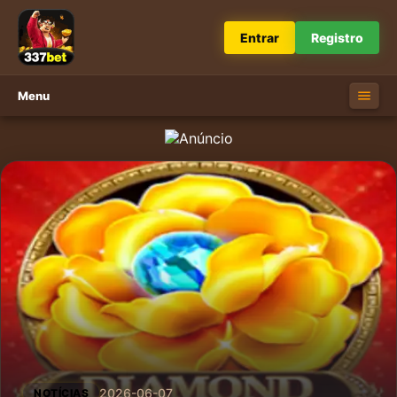
Entrar
Registro
Menu
2026-06-07
NOTÍCIAS