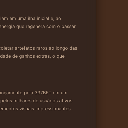
am em uma ilha inicial e, ao
energia que regenera com o passar
oletar artefatos raros ao longo das
idade de ganhos extras, o que
 lançamento pela 337BET em um
pelos milhares de usuários ativos
lementos visuais impressionantes