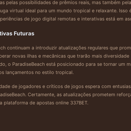
as pelas possibilidades de prêmios reais, mas também pel
ga virtual ideal para um mundo tropical e relaxante. Isso
iências de jogo digital remotas e interativas está em as
tivas Futuras
h continuam a introduzir atualizações regulares que prom
erar novas ilhas e mecânicas que trarão mais diversidade 
, o ParadiseBeach está posicionado para se tornar um ma
 lançamentos no estilo tropical.
ade de jogadores e críticos de jogos espera com entusia
diseBeach. Certamente, as atualizações prometem reforça
a plataforma de apostas online 337BET.