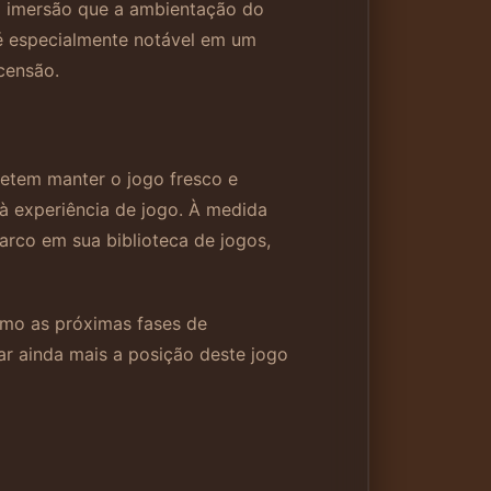
a imersão que a ambientação do
 é especialmente notável em um
censão.
etem manter o jogo fresco e
à experiência de jogo. À medida
rco em sua biblioteca de jogos,
smo as próximas fases de
r ainda mais a posição deste jogo