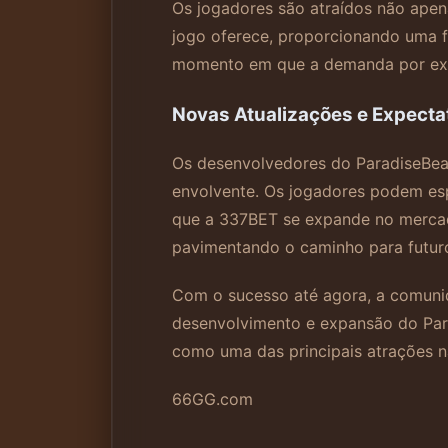
Os jogadores são atraídos não apen
jogo oferece, proporcionando uma fu
momento em que a demanda por exper
Novas Atualizações e Expecta
Os desenvolvedores do ParadiseBeac
envolvente. Os jogadores podem esp
que a 337BET se expande no mercado
pavimentando o caminho para futuros
Com o sucesso até agora, a comunid
desenvolvimento e expansão do Para
como uma das principais atrações n
66GG.com