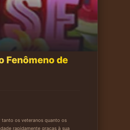
vo Fenômeno de
 tanto os veteranos quanto os
idade rapidamente graças à sua