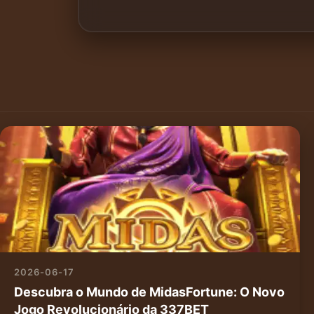
2026-06-17
Descubra o Mundo de MidasFortune: O Novo
Jogo Revolucionário da 337BET