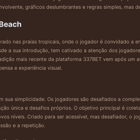
volvente, gráficos deslumbrantes e regras simples, mas d
eBeach
irado nas praias tropicais, onde o jogador é convidado a 
esde a sua introdução, tem cativado a atenção dos jogado
A adição mais recente da plataforma 337BET vem após um 
nsa e experiência visual.
 sua simplicidade. Os jogadores são desafiados a complet
o única e desafios próprios. O objetivo principal é cole
os níveis. Criado para ser acessível, mas desafiador, o 
ssão e a repetição.