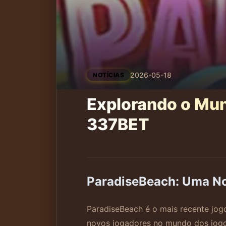
2026-05-18
NOTÍCIAS
Explorando o Mu
337BET
ParadiseBeach: Uma No
ParadiseBeach é o mais recente jog
novos jogadores no mundo dos jogos