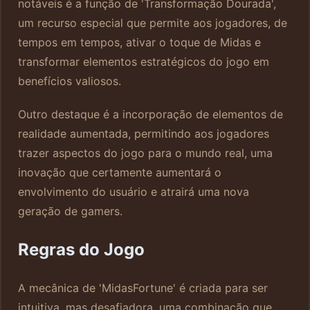
notáveis é a função de 'Transformação Dourada',
um recurso especial que permite aos jogadores, de
tempos em tempos, ativar o toque de Midas e
transformar elementos estratégicos do jogo em
benefícios valiosos.
Outro destaque é a incorporação de elementos de
realidade aumentada, permitindo aos jogadores
trazer aspectos do jogo para o mundo real, uma
inovação que certamente aumentará o
envolvimento do usuário e atrairá uma nova
geração de gamers.
Regras do Jogo
A mecânica de 'MidasFortune' é criada para ser
intuitiva, mas desafiadora, uma combinação que