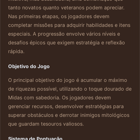
tanto novatos quanto veteranos podem apreciar.
Nas primeiras etapas, os jogadores devem
completar missões para adquirir habilidades e itens
especiais. A progressão envolve vários níveis e
desafios épicos que exigem estratégia e reflexão
rápida.
Objetivo do Jogo
O principal objetivo do jogo é acumular o máximo
de riquezas possível, utilizando o toque dourado de
Midas com sabedoria. Os jogadores devem
gerenciar recursos, desenvolver estratégias para
superar obstáculos e derrotar inimigos mitológicos
que guardam tesouros valiosos.
Sistema de Pontuação