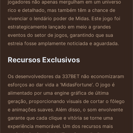
jogadores não apenas mergulham em um universo
rico e detalhado, mas também têm a chance de
vivenciar o lendário poder de Midas. Este jogo foi
estrategicamente lançado em meio a grandes
eventos do setor de jogos, garantindo que sua
estreia fosse amplamente noticiada e aguardada.
Recursos Exclusivos
Os desenvolvedores da 337BET não economizaram
esforços ao dar vida a 'MidasFortune'. O jogo é
alimentado por uma engine gráfica de última
geração, proporcionando visuais de cortar o fôlego
e animações suaves. Além disso, o som envolvente
garante que cada clique e vitória se torne uma
experiência memorável. Um dos recursos mais