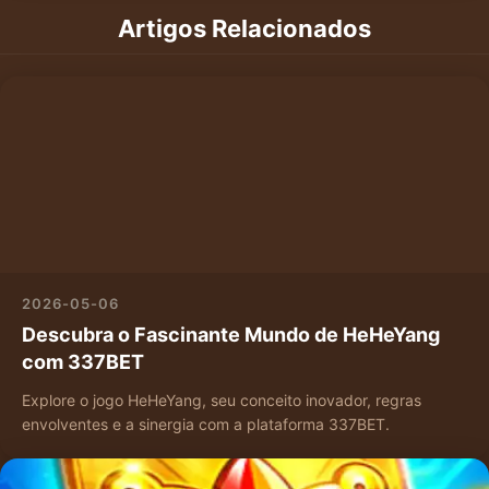
Artigos Relacionados
2026-05-06
Descubra o Fascinante Mundo de HeHeYang
com 337BET
Explore o jogo HeHeYang, seu conceito inovador, regras
envolventes e a sinergia com a plataforma 337BET.