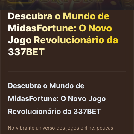
Descubra o Mundo de
MidasFortune: O Novo
Jogo Revolucionário da
337BET
Descubra o Mundo de
MidasFortune: O Novo Jogo
Revolucionário da 337BET
No vibrante universo dos jogos online, poucas