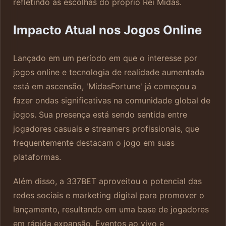
refletindo as escolhas do próprio Rei Midas.
Impacto Atual nos Jogos Online
Lançado em um período em que o interesse por
jogos online e tecnologia de realidade aumentada
está em ascensão, 'MidasFortune' já começou a
fazer ondas significativas na comunidade global de
jogos. Sua presença está sendo sentida entre
jogadores casuais e streamers profissionais, que
frequentemente destacam o jogo em suas
plataformas.
Além disso, a 337BET aproveitou o potencial das
redes sociais e marketing digital para promover o
lançamento, resultando em uma base de jogadores
em rápida expansão. Eventos ao vivo e