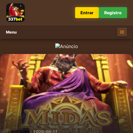
Entrar
Registro
Menu
2026-06-17
NOTÍCIAS