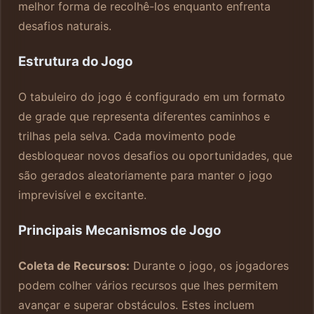
melhor forma de recolhê-los enquanto enfrenta
desafios naturais.
Estrutura do Jogo
O tabuleiro do jogo é configurado em um formato
de grade que representa diferentes caminhos e
trilhas pela selva. Cada movimento pode
desbloquear novos desafios ou oportunidades, que
são gerados aleatoriamente para manter o jogo
imprevisível e excitante.
Principais Mecanismos de Jogo
Coleta de Recursos:
Durante o jogo, os jogadores
podem colher vários recursos que lhes permitem
avançar e superar obstáculos. Estes incluem