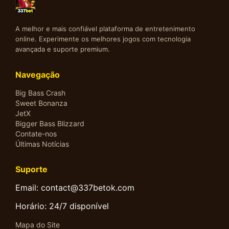
A melhor e mais confiável plataforma de entretenimento
online. Experimente os melhores jogos com tecnologia
avançada e suporte premium.
Navegação
Big Bass Crash
Sweet Bonanza
JetX
Bigger Bass Blizzard
Contate-nos
Últimas Notícias
Suporte
Email: contact@337betok.com
Horário: 24/7 disponível
Mapa do Site