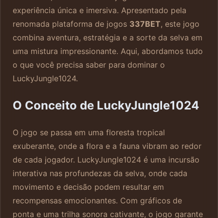
experiência única e imersiva. Apresentado pela
renomada plataforma de jogos
337BET
, este jogo
combina aventura, estratégia e a sorte da selva em
uma mistura impressionante. Aqui, abordamos tudo
o que você precisa saber para dominar o
LuckyJungle1024.
O Conceito de LuckyJungle1024
O jogo se passa em uma floresta tropical
exuberante, onde a flora e a fauna vibram ao redor
de cada jogador. LuckyJungle1024 é uma incursão
interativa nas profundezas da selva, onde cada
movimento e decisão podem resultar em
recompensas emocionantes. Com gráficos de
ponta e uma trilha sonora cativante, o jogo garante