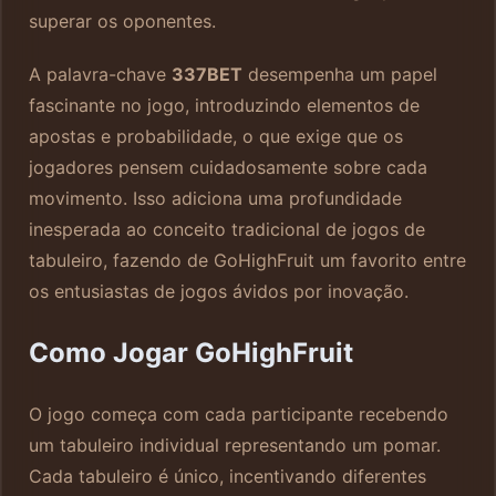
superar os oponentes.
A palavra-chave
337BET
desempenha um papel
fascinante no jogo, introduzindo elementos de
apostas e probabilidade, o que exige que os
jogadores pensem cuidadosamente sobre cada
movimento. Isso adiciona uma profundidade
inesperada ao conceito tradicional de jogos de
tabuleiro, fazendo de GoHighFruit um favorito entre
os entusiastas de jogos ávidos por inovação.
Como Jogar GoHighFruit
O jogo começa com cada participante recebendo
um tabuleiro individual representando um pomar.
Cada tabuleiro é único, incentivando diferentes