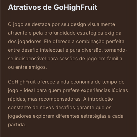
Atrativos de GoHighFruit
O jogo se destaca por seu design visualmente
atraente e pela profundidade estratégica exigida
dos jogadores. Ele oferece a combinação perfeita
entre desafio intelectual e pura diversão, tornando-
se indispensável para sessões de jogo em família
ou entre amigos.
GoHighFruit oferece ainda economia de tempo de
jogo – ideal para quem prefere experiências lúdicas
rápidas, mas recompensadoras. A introdução
constante de novos desafios garante que os
jogadores explorem diferentes estratégias a cada
partida.