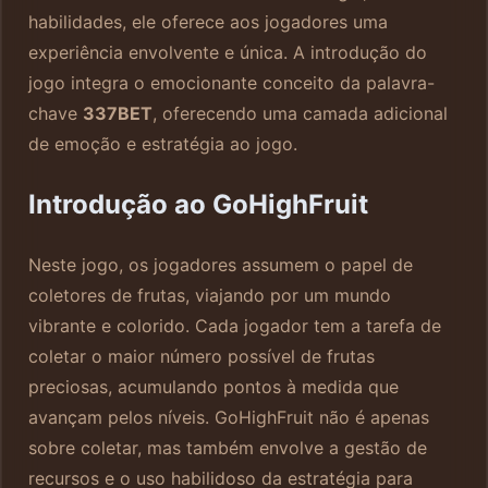
habilidades, ele oferece aos jogadores uma
experiência envolvente e única. A introdução do
jogo integra o emocionante conceito da palavra-
chave
337BET
, oferecendo uma camada adicional
de emoção e estratégia ao jogo.
Introdução ao GoHighFruit
Neste jogo, os jogadores assumem o papel de
coletores de frutas, viajando por um mundo
vibrante e colorido. Cada jogador tem a tarefa de
coletar o maior número possível de frutas
preciosas, acumulando pontos à medida que
avançam pelos níveis. GoHighFruit não é apenas
sobre coletar, mas também envolve a gestão de
recursos e o uso habilidoso da estratégia para