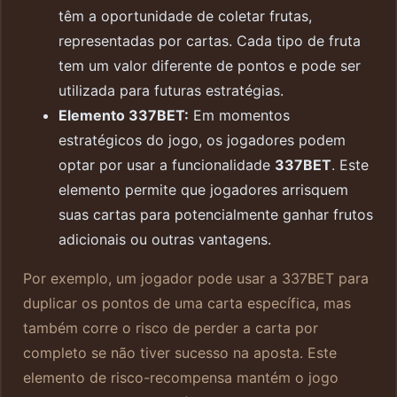
têm a oportunidade de coletar frutas,
representadas por cartas. Cada tipo de fruta
tem um valor diferente de pontos e pode ser
utilizada para futuras estratégias.
Elemento 337BET:
Em momentos
estratégicos do jogo, os jogadores podem
optar por usar a funcionalidade
337BET
. Este
elemento permite que jogadores arrisquem
suas cartas para potencialmente ganhar frutos
adicionais ou outras vantagens.
Por exemplo, um jogador pode usar a 337BET para
duplicar os pontos de uma carta específica, mas
também corre o risco de perder a carta por
completo se não tiver sucesso na aposta. Este
elemento de risco-recompensa mantém o jogo