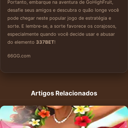
Portanto, embarque na aventura de GoHighFruit,
desafie seus amigos e descubra o quão longe você
pode chegar neste popular jogo de estratégia e
sorte. E lembre-se, a sorte favorece os corajosos,
especialmente quando você decide usar e abusar
do elemento
337BET
!
66GG.com
Artigos Relacionados