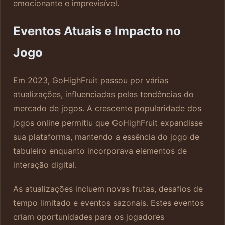
emocionante e imprevisível.
Eventos Atuais e Impacto no
Jogo
Em 2023, GoHighFruit passou por várias
atualizações, influenciadas pelas tendências do
mercado de jogos. A crescente popularidade dos
jogos online permitiu que GoHighFruit expandisse
sua plataforma, mantendo a essência do jogo de
tabuleiro enquanto incorporava elementos de
interação digital.
As atualizações incluem novas frutas, desafios de
tempo limitado e eventos sazonais. Estes eventos
criam oportunidades para os jogadores