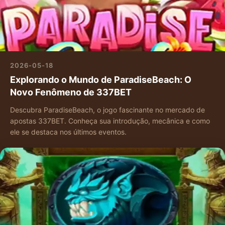
2026-05-18
Explorando o Mundo de ParadiseBeach: O
Novo Fenômeno de 337BET
Descubra ParadiseBeach, o jogo fascinante no mercado de
apostas 337BET. Conheça sua introdução, mecânica e como
ele se destaca nos últimos eventos.