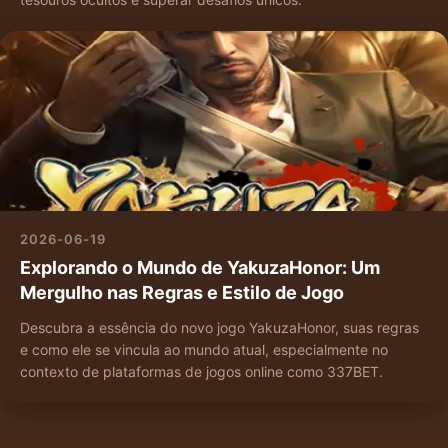
2026-06-19
Explorando o Mundo de YakuzaHonor: Um
Mergulho nas Regras e Estilo de Jogo
Descubra a essência do novo jogo YakuzaHonor, suas regras
e como ele se vincula ao mundo atual, especialmente no
contexto de plataformas de jogos online como 337BET.