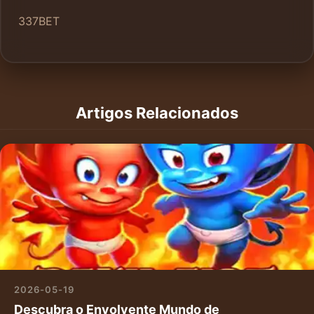
337BET
Artigos Relacionados
2026-05-19
Descubra o Envolvente Mundo de