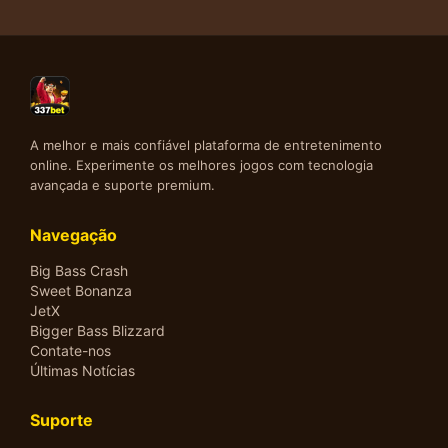
A melhor e mais confiável plataforma de entretenimento
online. Experimente os melhores jogos com tecnologia
avançada e suporte premium.
Navegação
Big Bass Crash
Sweet Bonanza
JetX
Bigger Bass Blizzard
Contate-nos
Últimas Notícias
Suporte