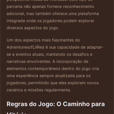
parceria não apenas fornece reconhecimento
adicional, mas também oferece uma plataforma
integrada onde os jogadores podem explorar
diversos aspectos do jogo.
Um dos aspectos mais fascinantes do
AdventuresofLilRed é sua capacidade de adaptar-
se a eventos atuais, mantendo os desafios e
narrativas envolventes. A incorporação de
elementos contemporâneos dentro do jogo cria
uma experiência sempre atualizada para os
jogadores, permitindo que eles explorem novos
cenários e missões regularmente.
Regras do Jogo: O Caminho para